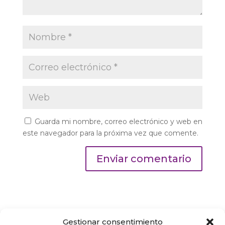
Guarda mi nombre, correo electrónico y web en
este navegador para la próxima vez que comente.
Gestionar consentimiento