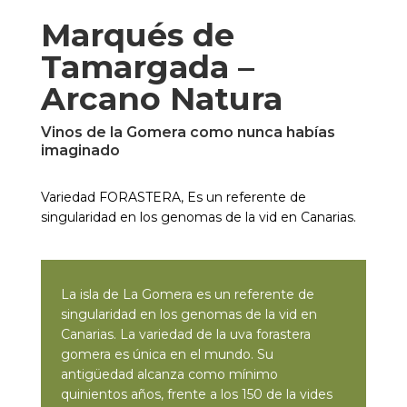
Marqués de
Tamargada –
Arcano Natura
Vinos de la Gomera como nunca habías
imaginado
Variedad FORASTERA, Es un referente de
singularidad en los genomas de la vid en Canarias.
La isla de La Gomera es un referente de
singularidad en los genomas de la vid en
Canarias. La variedad de la uva forastera
gomera es única en el mundo. Su
antigüedad alcanza como mínimo
quinientos años, frente a los 150 de la vides