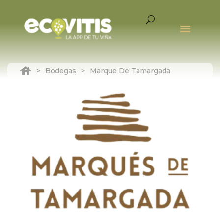
>
Bodegas
>
Marque De Tamargada